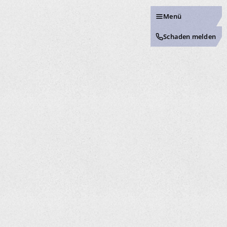
Menü
Schaden melden