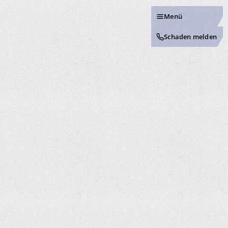
Menü
Schaden melden