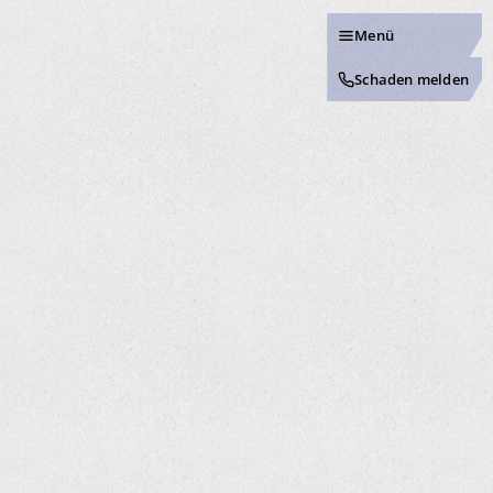
Menü
Schaden melden