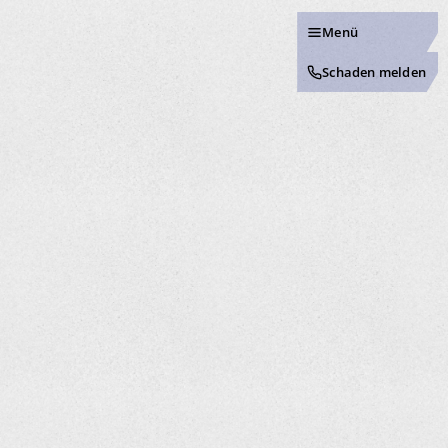
Menü
Schaden melden