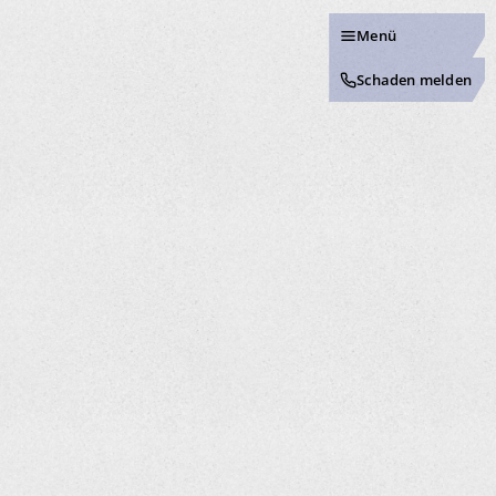
Menü
Schaden melden