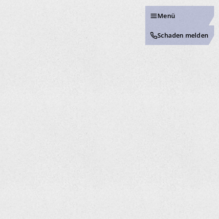
Menü
Schaden melden